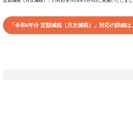
定額減税（月次減税）」の対応を2024年5月9日に実施いたしま
「令和6年分 定額減税（月次減税）」対応の詳細