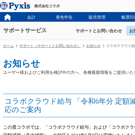
株式会社コラボ
会計
青色申告
販売管理
帳票印
サポートサービス
サポートとお問い合わせ
お
ホーム
サポート（サポートとお問い合わせ）
お知らせ
コラボクラウド給
お知らせ
ユーザー様およびご利用を検討中の方へ、各種最新情報をご提供いた
コラボクラウド給与 「令和6年分 定額
応のご案内
この度コラボでは、「コラボクラウド給与」および「コラボクラ