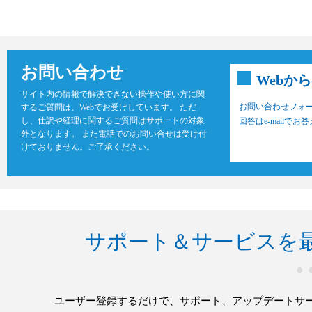
お問い合わせ
Webか
サイト内の情報で解決できない操作や使い方に関
お問い合わせフォ
するご質問は、Web
でお受けしています。 ただ
し、仕訳や経理に関するご質問はサポートの対象
回答はe-mailで
外となります。 また電話でのお問い合せは受け付
けておりません。ご了承ください。
サポート＆サービスを
ユーザー登録するだけで、サポート、アップデートサ