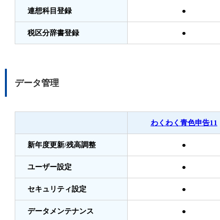
連想科目登録
●
税区分辞書登録
●
データ管理
わくわく青色申告11
新年度更新/残高調整
●
ユーザー設定
●
セキュリティ設定
●
データメンテナンス
●