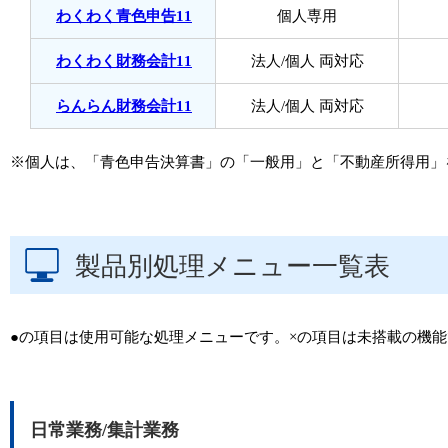
わくわく青色申告11
個人専用
わくわく財務会計11
法人/個人 両対応
らんらん財務会計11
法人/個人 両対応
※個人は、「青色申告決算書」の「一般用」と「不動産所得用」
製品別処理メニュー一覧表
●の項目は使用可能な処理メニューです。×の項目は未搭載の機
日常業務/集計業務