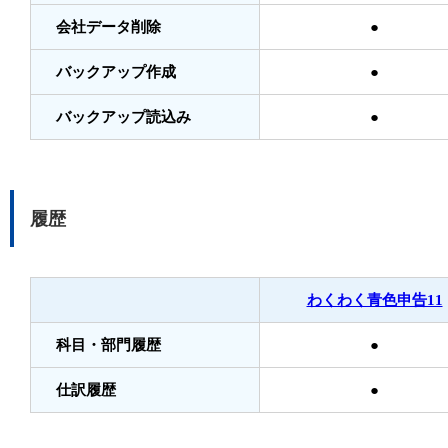
会社データ削除
●
バックアップ作成
●
バックアップ読込み
●
履歴
わくわく青色申告11
科目・部門履歴
●
仕訳履歴
●