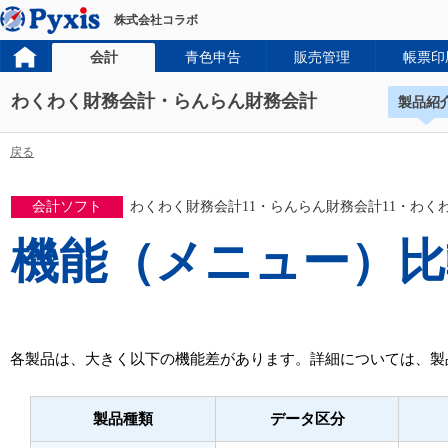
株式会社コラボ
会計
青色申告
販売管理
帳票印
わくわく財務会計・らんらん財務会計
製品紹
戻る
会計ソフト
わくわく財務会計11・らんらん財務会計11・わくわく青色
機能（メニュー）比
各製品は、大きく以下の機能差があります。詳細については、製
製品種類
データ区分