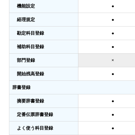
機能設定
●
経理規定
●
勘定科目登録
●
補助科目登録
●
部門登録
×
開始残高登録
●
辞書登録
摘要辞書登録
●
定番伝票辞書登録
●
よく使う科目登録
●