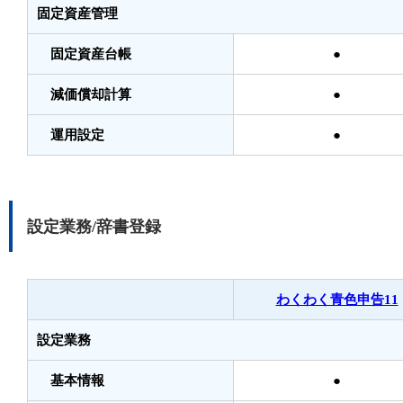
固定資産管理
固定資産台帳
●
減価償却計算
●
運用設定
●
設定業務/辞書登録
わくわく青色申告11
設定業務
基本情報
●