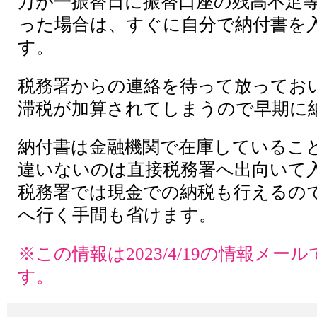
万が一振替日に振替口座の残高不足
った場合は、すぐに自分で納付書を
す。
税務署からの連絡を待って放ってお
滞税が加算されてしまうので早期に
納付書は金融機関で在庫しているこ
違いないのは直接税務署へ出向いて
税務署では現金での納税も行えるの
へ行く手間も省けます。
※この情報は2023/4/19の情報メ
す。