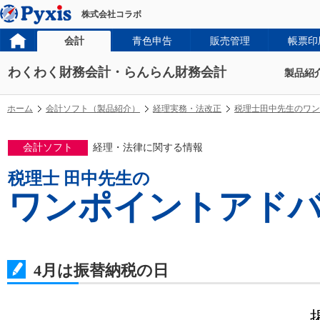
株式会社コラボ
会計
青色申告
販売管理
帳票印
わくわく財務会計・らんらん財務会計
製品紹
ホーム
会計ソフト（製品紹介）
経理実務・法改正
税理士田中先生のワン
会計ソフト
経理・法律に関する情報
税理士 田中先生の
ワンポイントアド
4月は振替納税の日