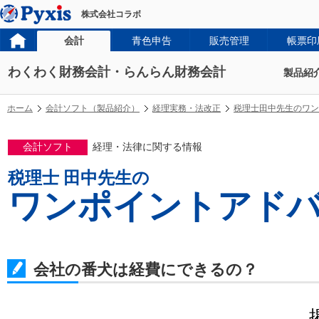
株式会社コラボ
会計
青色申告
販売管理
帳票印
わくわく財務会計・らんらん財務会計
製品紹
ホーム
会計ソフト（製品紹介）
経理実務・法改正
税理士田中先生のワン
会計ソフト
経理・法律に関する情報
税理士 田中先生の
ワンポイントアド
会社の番犬は経費にできるの？