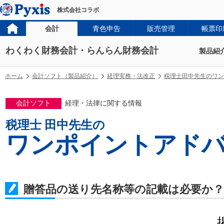
株式会社コラボ
会計
青色申告
販売管理
帳票印
わくわく財務会計・らんらん財務会計
製品紹
ホーム
会計ソフト（製品紹介）
経理実務・法改正
税理士田中先生のワン
会計ソフト
経理・法律に関する情報
税理士 田中先生の
ワンポイントアド
贈答品の送り先名称等の記載は必要か？