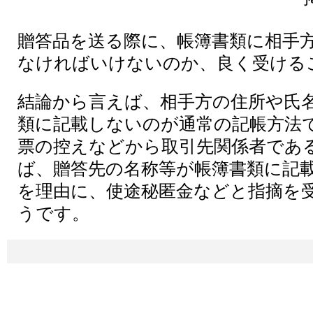
贈答品を送る際に、帳簿書類に相手
なければいけないのか、良く受ける
結論から言えば、相手方の住所や氏
類に記載しないのが通常の記帳方法
票の控えなどから取引先関係者であ
ば、贈答先の名称等が帳簿書類に記
を理由に、使途秘匿金などと指摘を
うです。